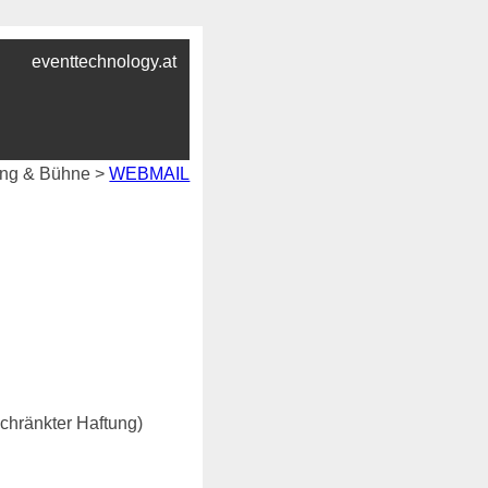
eventtechnology.at
ging & Bühne >
WEBMAIL
chränkter Haftung)