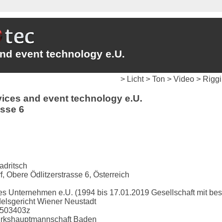
nd event technology e.U.
> Licht > Ton > Video > Rig
ices and event technology e.U.
asse 6
dritsch
, Obere Ödlitzerstrasse 6, Österreich
s Unternehmen e.U. (1994 bis 17.01.2019 Gesellschaft mit bes
lsgericht Wiener Neustadt
503403z
rkshauptmannschaft Baden